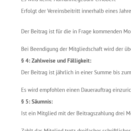
Erfolgt der Vereinsbeitritt innerhalb eines Jah
Der Beitrag ist für die in Frage kommenden M
Bei Beendigung der Mitgliedschaft wird der übe
§ 4: Zahlweise und Fälligkeit:
Der Beitrag ist jährlich in einer Summe bis zum
Es wird empfohlen einen Dauerauftrag einzuric
§ 5: Säumnis:
Ist ein Mitglied mit der Beitragszahlung drei 
Zahlt das Mitglied trotz dreifacher schriftlich