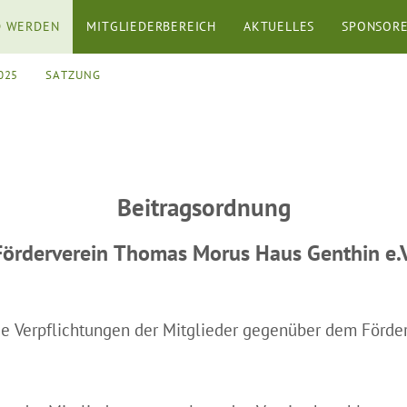
D WERDEN
MITGLIEDERBEREICH
AKTUELLES
SPONSOR
025
SATZUNG
Beitragsordnung
Förderverein Thomas Morus Haus Genthin e.V
e Verpflichtungen der Mitglieder gegenüber dem Förder