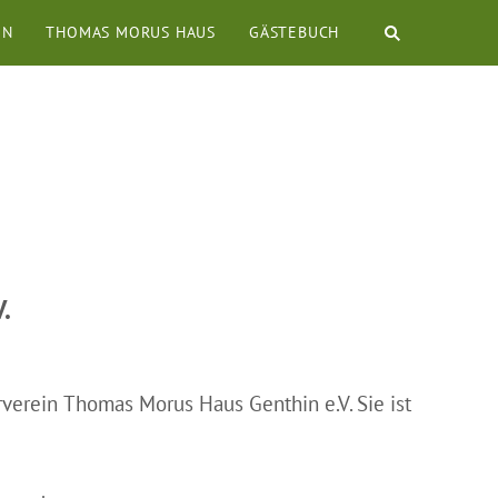
EN
THOMAS MORUS HAUS
GÄSTEBUCH
.
verein Thomas Morus Haus Genthin e.V. Sie ist