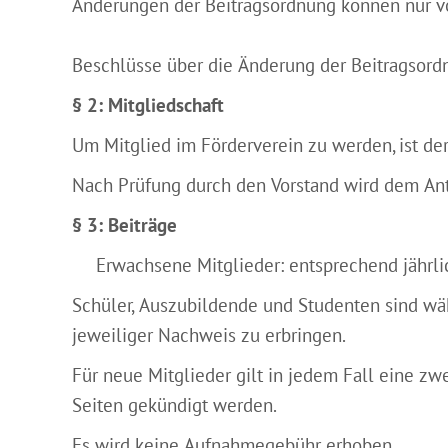
Änderungen der Beitragsordnung können nur v
Beschlüsse über die Änderung der Beitragsord
§ 2: Mitgliedschaft
Um Mitglied im Förderverein zu werden, ist der
Nach Prüfung durch den Vorstand wird dem Antr
§ 3: Beiträge
Erwachsene Mitglieder: entsprechend jährl
Schüler, Auszubildende und Studenten sind währ
jeweiliger Nachweis zu erbringen.
Für neue Mitglieder gilt in jedem Fall eine z
Seiten gekündigt werden.
Es wird keine Aufnahmegebühr erhoben.