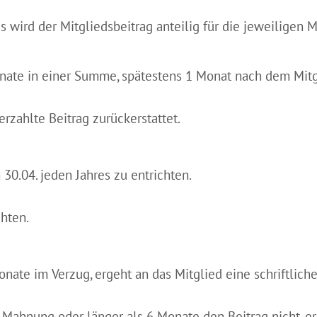
res wird der Mitgliedsbeitrag anteilig für die jeweiligen
onate in einer Summe, spätestens 1 Monat nach dem Mit
rzahlte Beitrag zurückerstattet.
 30.04. jeden Jahres zu entrichten.
hten.
Monate im Verzug, ergeht an das Mitglied eine schriftlic
er Mahnung oder länger als 6 Monate den Beitrag nicht, er