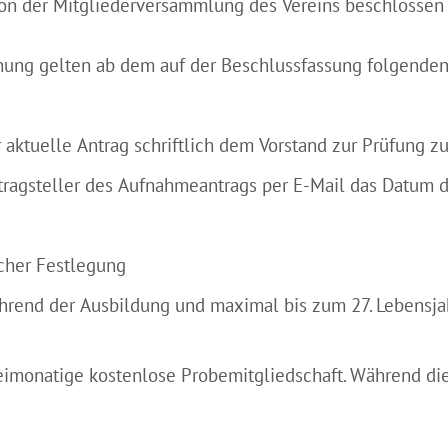
on der Mitgliederversammlung des Vereins beschlossen
nung gelten ab dem auf der Beschlussfassung folgenden 
 aktuelle Antrag schriftlich dem Vorstand zur Prüfung z
agsteller des Aufnahmeantrags per E-Mail das Datum de
icher Festlegung
end der Ausbildung und maximal bis zum 27. Lebensjahr v
weimonatige kostenlose Probemitgliedschaft. Während die