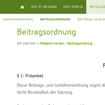
WIE ES BEGANN
DER VEREIN
MITGLIE
AUFNAHMEANTRAG
BEITRAGSORDNUNG
BEITRÄGE 2024/2
Beitragsordnung
Sie sind hier:
»
Mitglied werden
»
Beitragsordnung
§ 1: Präambel
Diese Beitrags- und Gebührenordnung regelt di
nicht Bestandteil der Satzung.