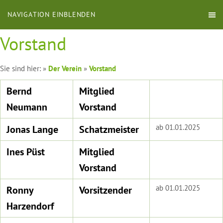
NAVIGATION EINBLENDEN
Vorstand
Sie sind hier:
»
Der Verein
»
Vorstand
Bernd
Mitglied
Neumann
Vorstand
ab 01.01.2025
Jonas Lange
Schatzmeister
Ines Püst
Mitglied
Vorstand
ab 01.01.2025
Ronny
Vorsitzender
Harzendorf